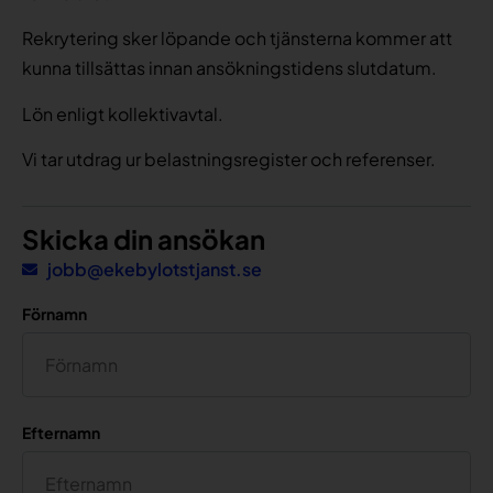
Rekrytering sker löpande och tjänsterna kommer att
kunna tillsättas innan ansökningstidens slutdatum.
Lön enligt kollektivavtal.
Vi tar utdrag ur belastningsregister och referenser.
Skicka din ansökan
jobb@ekebylotstjanst.se
Förnamn
Efternamn