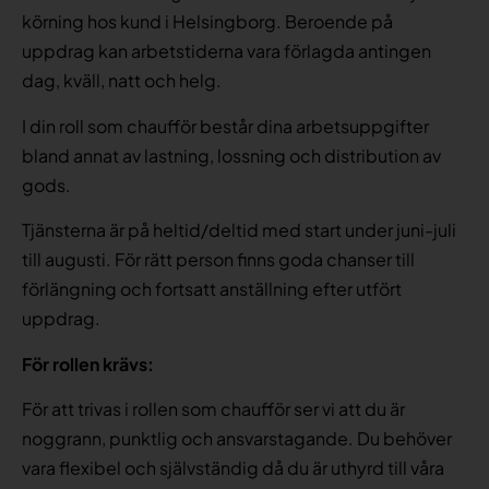
körning hos kund i Helsingborg. Beroende på
uppdrag kan arbetstiderna vara förlagda antingen
dag, kväll, natt och helg.
I din roll som chaufför består dina arbetsuppgifter
bland annat av lastning, lossning och distribution av
gods.
Tjänsterna är på heltid/deltid med start under juni-juli
till augusti. För rätt person finns goda chanser till
förlängning och fortsatt anställning efter utfört
uppdrag.
För rollen krävs:
För att trivas i rollen som chaufför ser vi att du är
noggrann, punktlig och ansvarstagande. Du behöver
vara flexibel och självständig då du är uthyrd till våra